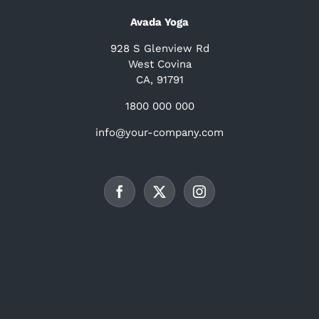
Avada Yoga
928 S Glenview Rd
West Covina
CA, 91791
1800 000 000
info@your-company.com