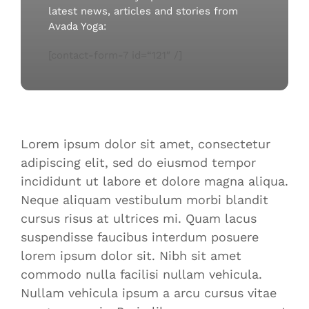
latest news, articles and stories from
Avada Yoga:
[contact-form-7 id=“121″ /]
Lorem ipsum dolor sit amet, consectetur
adipiscing elit, sed do eiusmod tempor
incididunt ut labore et dolore magna aliqua.
Neque aliquam vestibulum morbi blandit
cursus risus at ultrices mi. Quam lacus
suspendisse faucibus interdum posuere
lorem ipsum dolor sit. Nibh sit amet
commodo nulla facilisi nullam vehicula.
Nullam vehicula ipsum a arcu cursus vitae