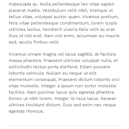
malesuada ac. Nulla pellentesque leo vitae sapien
placerat mattis. Vestibulum velit nibh, tristique ut
tellus vitae, volutpat auctor quam. Vivamus pretium,
felis vitae pellentesque condimentum, lorem turpis
ultricies lectus, hendrerit viverra felis velit ac erat.
Duis id nisl erat. Nam nisl enim, accumsan eu mauris
sed, iaculis finibus velit.
Vivamus ornare magna vel lacus sagittis, at facilisis
massa pharetra. Praesent ultricies volutpat nulla, et
sollicitudin lectus porta eleifend. Etiam posuere
lobortis vehicula. Nullam eu neque ut elit
elementum consequat. Praesent dictum lobortis orci
vitae molestie. Integer a ipsum non tortor molestie
facilisis. Nam pulvinar lacus quis egestas pharetra.
Donec ut nibh lorem. Integer id risus lacus. Aenean
ultrices tincidunt dictum. Duis sed enim nec neque
egestas rhoncus.