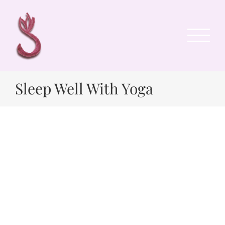
Zum
Inhalt
springen
Sleep Well With Yoga