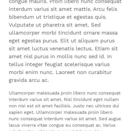
congue mauris. Proin libero nunc consequat
interdum varius sit amet mattis. Arcu felis
bibendum ut tristique et egestas quis.
Vulputate ut pharetra sit amet. Sed
ullamcorper morbi tincidunt ornare massa
eget egestas purus. Elit ut aliquam purus
sit amet luctus venenatis lectus. Etiam sit
amet nisl purus in mollis nunc sed id. In
tellus integer feugiat scelerisque varius
morbi enim nunc. Laoreet non curabitur
gravida arcu ac.
Ullamcorper malesuada proin libero nunc consequat
interdum varius sit amet. Nisl tincidunt eget nullam
non nisi est sit amet facilisis. Justo nec ultrices dui
sapien eget. Ullamcorper malesuada proin libero
nunc consequat interdum varius sit amet. Sed augue
lacus viverra vitae congue eu consequat ac. Varius