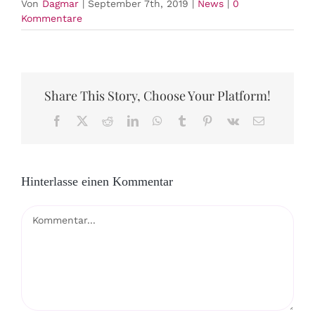
Von
Dagmar
|
September 7th, 2019
|
News
|
0
Kommentare
Share This Story, Choose Your Platform!
Facebook
X
Reddit
LinkedIn
WhatsApp
Tumblr
Pinterest
Vk
E-
Mail
Hinterlasse einen Kommentar
Kommentar