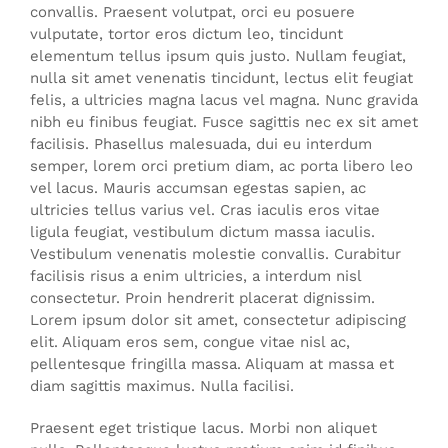
convallis. Praesent volutpat, orci eu posuere
vulputate, tortor eros dictum leo, tincidunt
elementum tellus ipsum quis justo. Nullam feugiat,
nulla sit amet venenatis tincidunt, lectus elit feugiat
felis, a ultricies magna lacus vel magna. Nunc gravida
nibh eu finibus feugiat. Fusce sagittis nec ex sit amet
facilisis. Phasellus malesuada, dui eu interdum
semper, lorem orci pretium diam, ac porta libero leo
vel lacus. Mauris accumsan egestas sapien, ac
ultricies tellus varius vel. Cras iaculis eros vitae
ligula feugiat, vestibulum dictum massa iaculis.
Vestibulum venenatis molestie convallis. Curabitur
facilisis risus a enim ultricies, a interdum nisl
consectetur. Proin hendrerit placerat dignissim.
Lorem ipsum dolor sit amet, consectetur adipiscing
elit. Aliquam eros sem, congue vitae nisl ac,
pellentesque fringilla massa. Aliquam at massa et
diam sagittis maximus. Nulla facilisi.
Praesent eget tristique lacus. Morbi non aliquet