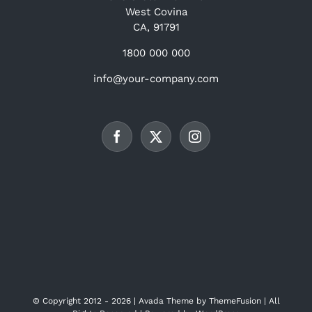
West Covina
CA, 91791
1800 000 000
info@your-company.com
© Copyright 2012 -
2026 | Avada Theme by
ThemeFusion
| All