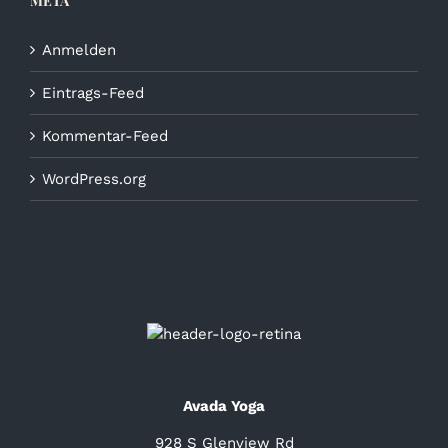
META
Anmelden
Eintrags-Feed
Kommentar-Feed
WordPress.org
Avada Yoga
928 S Glenview Rd